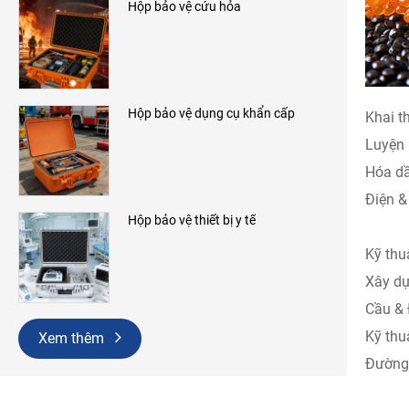
Hộp bảo vệ cứu hỏa
Hộp bảo vệ dụng cụ khẩn cấp
Khai t
Luyện 
Hóa dầ
Điện &
Hộp bảo vệ thiết bị y tế
Kỹ thu
Xây dự
Cầu & 
Kỹ thu
Xem thêm
Đường 