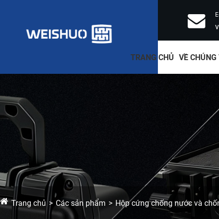
E
TRANG CHỦ
VỀ CHÚNG 
Trang chủ
Các sản phẩm
Hộp cứng chống nước và chố