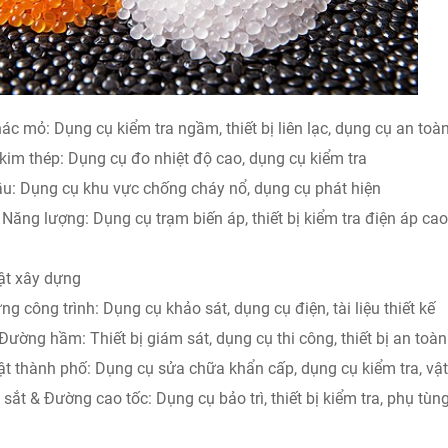
hác mỏ: Dụng cụ kiểm tra ngầm, thiết bị liên lạc, dụng cụ an toà
kim thép: Dụng cụ đo nhiệt độ cao, dụng cụ kiểm tra
u: Dụng cụ khu vực chống cháy nổ, dụng cụ phát hiện
 Năng lượng: Dụng cụ trạm biến áp, thiết bị kiểm tra điện áp cao
ật xây dựng
ng công trình: Dụng cụ khảo sát, dụng cụ điện, tài liệu thiết kế
Đường hầm: Thiết bị giám sát, dụng cụ thi công, thiết bị an toàn
ật thành phố: Dụng cụ sửa chữa khẩn cấp, dụng cụ kiểm tra, vật t
sắt & Đường cao tốc: Dụng cụ bảo trì, thiết bị kiểm tra, phụ tùn