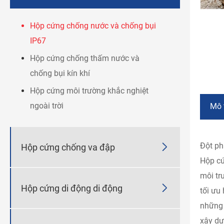
Hộp cứng chống nước và chống bụi
IP67
Hộp cứng chống thấm nước và
chống bụi kín khí
Hộp cứng môi trường khắc nghiệt
ngoài trời
Mô 
Đột ph

Hộp cứng chống va đập
Hộp cứ
môi tr

Hộp cứng di động di động
tối ưu
những 
xây dự