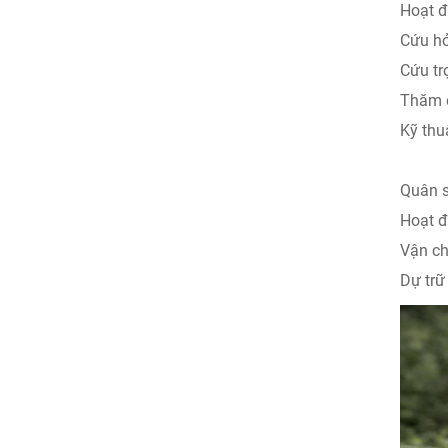
Hoạt 
Cứu hỏ
Cứu trợ
Thăm d
Kỹ thu
Quân s
Hoạt độ
Vận ch
Dự trữ