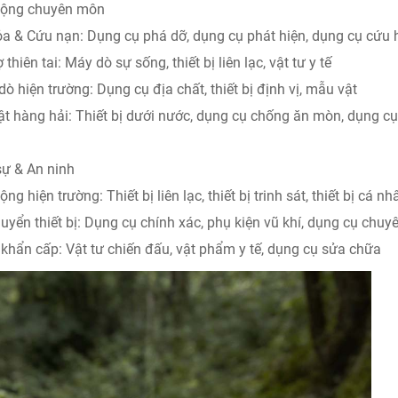
động chuyên môn
a & Cứu nạn: Dụng cụ phá dỡ, dụng cụ phát hiện, dụng cụ cứu 
 thiên tai: Máy dò sự sống, thiết bị liên lạc, vật tư y tế
ò hiện trường: Dụng cụ địa chất, thiết bị định vị, mẫu vật
ật hàng hải: Thiết bị dưới nước, dụng cụ chống ăn mòn, dụng cụ
ự & An ninh
ng hiện trường: Thiết bị liên lạc, thiết bị trinh sát, thiết bị cá
uyển thiết bị: Dụng cụ chính xác, phụ kiện vũ khí, dụng cụ chuy
 khẩn cấp: Vật tư chiến đấu, vật phẩm y tế, dụng cụ sửa chữa