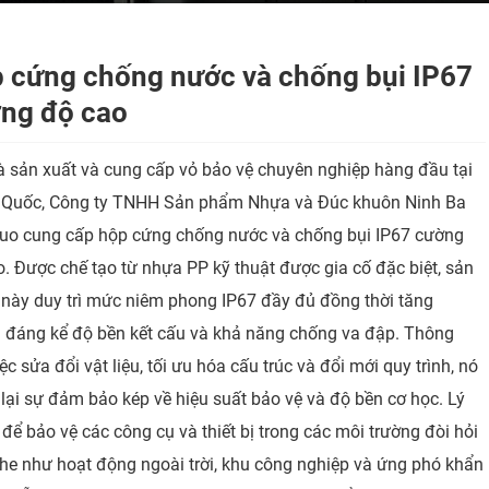
 cứng chống nước và chống bụi IP67
ng độ cao
à sản xuất và cung cấp vỏ bảo vệ chuyên nghiệp hàng đầu tại
 Quốc, Công ty TNHH Sản phẩm Nhựa và Đúc khuôn Ninh Ba
uo cung cấp hộp cứng chống nước và chống bụi IP67 cường
. Được chế tạo từ nhựa PP kỹ thuật được gia cố đặc biệt, sản
này duy trì mức niêm phong IP67 đầy đủ đồng thời tăng
 đáng kể độ bền kết cấu và khả năng chống va đập. Thông
ệc sửa đổi vật liệu, tối ưu hóa cấu trúc và đổi mới quy trình, nó
ại sự đảm bảo kép về hiệu suất bảo vệ và độ bền cơ học. Lý
để bảo vệ các công cụ và thiết bị trong các môi trường đòi hỏi
he như hoạt động ngoài trời, khu công nghiệp và ứng phó khẩn