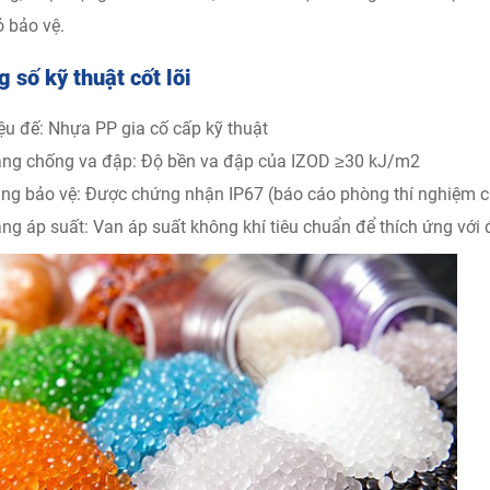
ỏ bảo vệ.
 số kỹ thuật cốt lõi
iệu đế: Nhựa PP gia cố cấp kỹ thuật
ng chống va đập: Độ bền va đập của IZOD ≥30 kJ/m2
ng bảo vệ: Được chứng nhận IP67 (báo cáo phòng thí nghiệm củ
ng áp suất: Van áp suất không khí tiêu chuẩn để thích ứng với