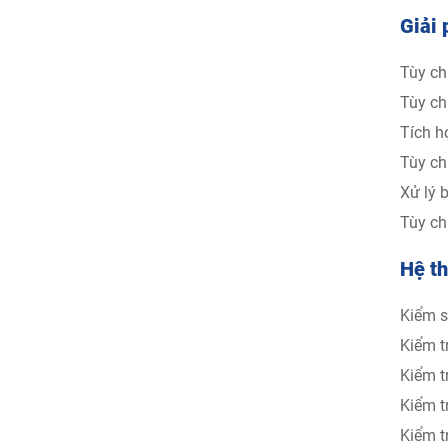
Giải 
Tùy ch
Tùy ch
Tích h
Tùy ch
Xử lý 
Tùy ch
Hệ t
Kiểm s
Kiểm t
Kiểm t
Kiểm t
Kiểm t