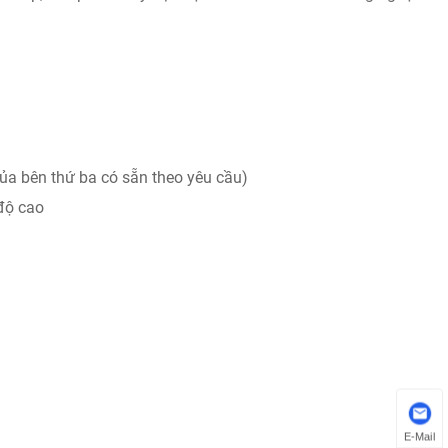
a bên thứ ba có sẵn theo yêu cầu)
 độ cao
E-Mail